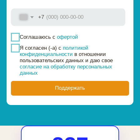
info@tvoydom.org
Следите за нами в соцсетях
АНО «Твой Дом» 2025
Политика конфиденциальности
Оферта