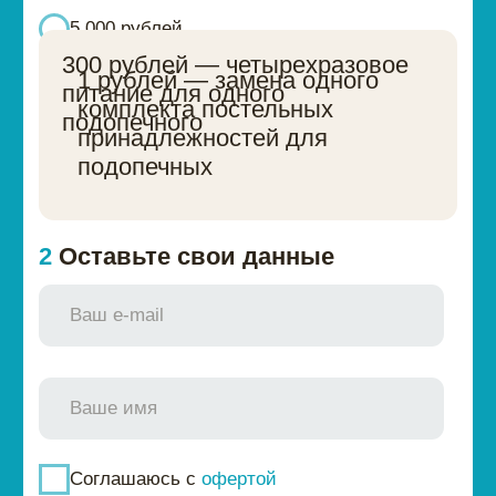
В благотворительности не бывает
маленьких сумм.
Даже небольшие
регулярные пожертвования позволяют
нам более точно планировать свою
работу
Хочу помогать ежемесячно
Хочу помочь однократно
1
Выберите сумму
1 рубль
100 рублей
300 рублей
500 рублей
1 000 рублей
1 500 рублей
3 000 рублей
5 000 рублей