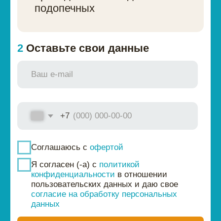
пользовательских данных и даю свое
согласие на обработку персональных
300
данных
Поддержать
ВЫ ТОЖЕ МОЖЕТЕ
ПОМОЧЬ
В благотворительности не бывает
маленьких сумм.
Даже небольшие
регулярные пожертвования позволяют
нам более точно планировать свою
работу
Хочу помогать ежемесячно