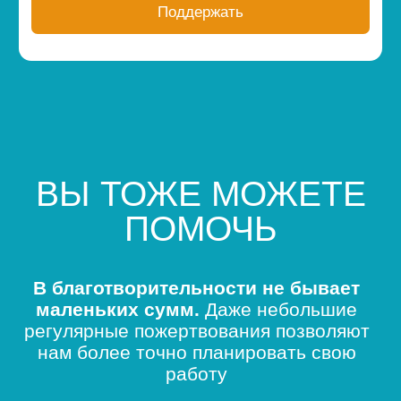
Хочу помочь однократно
1
Выберите сумму
1 рубль
100 рублей
300 рублей
500 рублей
1 000 рублей
1 500 рублей
3 000 рублей
5 000 рублей
300 рублей — четырехразовое
1 рублей — замена одного
питание для одного
комплекта постельных
подопечного
принадлежностей для
подопечных
2
Оставьте свои данные