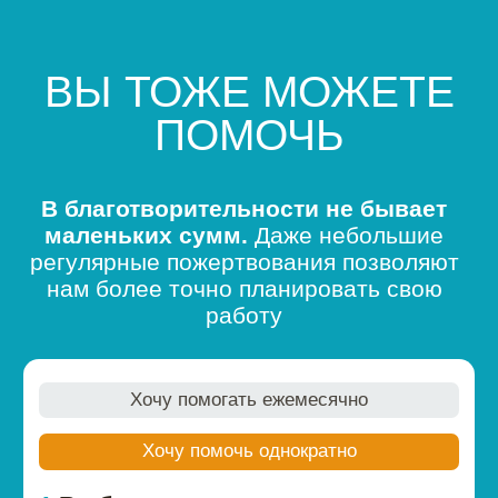
ВЫ ТОЖЕ МОЖЕТЕ
ПОМОЧЬ
В благотворительности не бывает
маленьких сумм.
Даже небольшие
регулярные пожертвования позволяют
нам более точно планировать свою
работу
Хочу помогать ежемесячно
Хочу помочь однократно
1
Выберите сумму
1 рубль
100 рублей
300 рублей
500 рублей