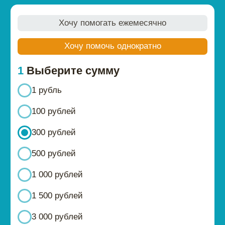
Соглашаюсь с
офертой
Я согласен (-а) с
политикой
конфиденциальности
в отношении
пользовательских данных и даю свое
согласие на обработку персональных
300
данных
Поддержать
ВЫ ТОЖЕ МОЖЕТЕ
ПОМОЧЬ