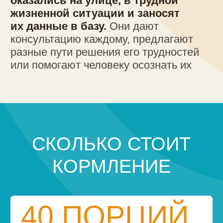
40 ПОРЦИЙ
мы раздаем
в среднем за один выезд
150 ₽
стоимость
одной порции
6 000 ₽
стоимость
одного выезда
156 000 ₽