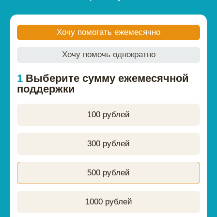
Поддержите нас
Поддержать
Подпишитесь на нашу
рассылку
→
АНО «Твой дом»
Главная
Наши подопечные
О нас
Контакты
Проекты
Новости
Я хочу
Отчеты
помочь
Мне нужна помощь
Контакты
8 (800) 444 28 31
8 (383) 375 15 79
info@tvoydom.org