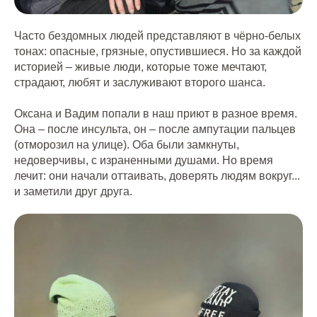
Часто бездомных людей представляют в чёрно-белых
тонах: опасные, грязные, опустившиеся. Но за каждой
историей – живые люди, которые тоже мечтают,
страдают, любят и заслуживают второго шанса.
Оксана и Вадим попали в наш приют в разное время.
Она – после инсульта, он – после ампутации пальцев
(отморозил на улице). Оба были замкнуты,
недоверчивы, с израненными душами. Но время
лечит: они начали оттаивать, доверять людям вокруг...
и заметили друг друга.