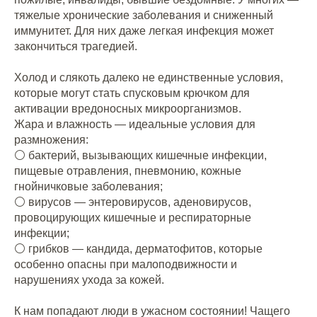
тяжелые хронические заболевания и сниженный
иммунитет. Для них даже легкая инфекция может
закончиться трагедией.
⠀
Холод и слякоть далеко не единственные условия,
которые могут стать спусковым крючком для
активации вредоносных микроорганизмов.
Жара и влажность — идеальные условия для
размножения:
⚪️ бактерий, вызывающих кишечные инфекции,
пищевые отравления, пневмонию, кожные
гнойничковые заболевания;
⚪️ вирусов — энтеровирусов, аденовирусов,
провоцирующих кишечные и респираторные
инфекции;
⚪️ грибков — кандида, дерматофитов, которые
особенно опасны при малоподвижности и
нарушениях ухода за кожей.
⠀
К нам попадают люди в ужасном состоянии! Чащего