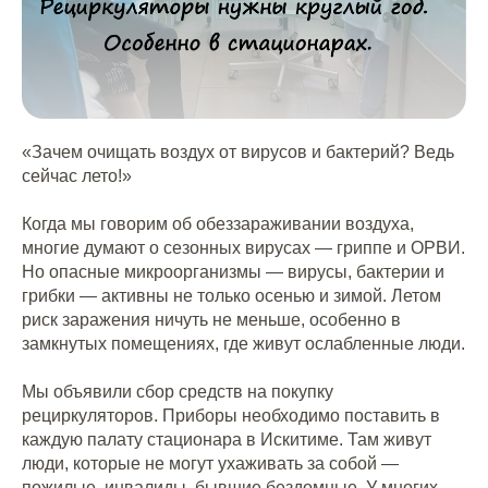
«Зачем очищать воздух от вирусов и бактерий? Ведь
сейчас лето!»
⠀
Когда мы говорим об обеззараживании воздуха,
многие думают о сезонных вирусах — гриппе и ОРВИ.
Но опасные микроорганизмы — вирусы, бактерии и
грибки — активны не только осенью и зимой. Летом
риск заражения ничуть не меньше, особенно в
замкнутых помещениях, где живут ослабленные люди.
⠀
Мы объявили сбор средств на покупку
рециркуляторов. Приборы необходимо поставить в
каждую палату стационара в Искитиме. Там живут
люди, которые не могут ухаживать за собой —
пожилые, инвалиды, бывшие бездомные. У многих —