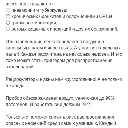
всего они страдают от:
⚪️ пневмонии и туберкулеза;
⚪️ хронических бронхитов и осложнениями ОРВИ;
⚪️ грибковых инфекций;
⚪️ острых кишечных инфекций и других осложнений.
⠀
Эти заболевания легко передаются воздушно-
капельным путем и через пыль. А у нас нет отдельных
палат! Каждая рассчитана на несколько человек. И это
тоже может стать триггером для распространения
заболеваний.
⠀
Рециркуляторы нужны нам круглогодично! А не только
в холода.
⠀
Прибор обеззараживает воздух, уничтожая до 99%
патогенов. И работать они должны 24/7.
⠀
Только это поможет снизить риск распространения
опасных инфекций среди самых уязвимых. Каждый