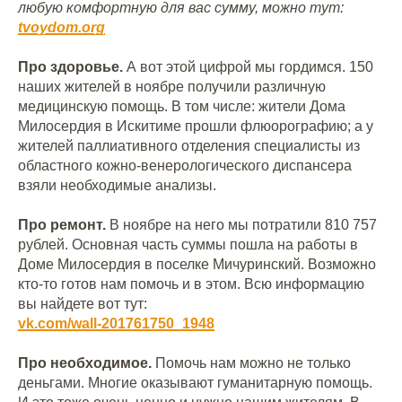
любую комфортную для вас сумму, можно тут:
tvoydom.org
Про здоровье.
А вот этой цифрой мы гордимся. 150
наших жителей в ноябре получили различную
медицинскую помощь. В том числе: жители Дома
Милосердия в Искитиме прошли флюорографию; а у
жителей паллиативного отделения специалисты из
областного кожно-венерологического диспансера
взяли необходимые анализы.
Про ремонт.
В ноябре на него мы потратили 810 757
рублей. Основная часть суммы пошла на работы в
Доме Милосердия в поселке Мичуринский. Возможно
кто-то готов нам помочь и в этом. Всю информацию
вы найдете вот тут:
vk.com/wall-201761750_1948
Про необходимое.
Помочь нам можно не только
деньгами. Многие оказывают гуманитарную помощь.