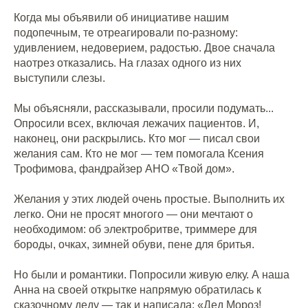
Когда мы объявили об инициативе нашим
подопечным, те отреагировали по-разному:
удивлением, недоверием, радостью. Двое сначала
наотрез отказались. На глазах одного из них
выступили слезы.
Мы объясняли, рассказывали, просили подумать...
Опросили всех, включая лежачих пациентов. И,
наконец, они раскрылись. Кто мог — писал свои
желания сам. Кто не мог — тем помогала Ксения
Трофимова, фандрайзер АНО «Твой дом».
Желания у этих людей очень простые. Выполнить их
легко. Они не просят многого — они мечтают о
необходимом: об электробритве, триммере для
бороды, очках, зимней обуви, пене для бритья.
Но были и романтики. Попросили живую елку. А наша
Анна на своей открытке напрямую обратилась к
сказочному деду — так и написала: «Дед Мороз!