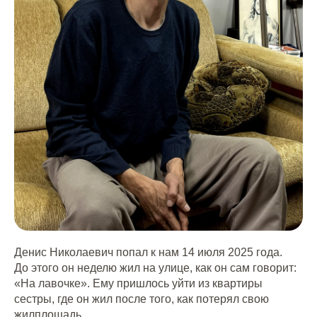
Денис Николаевич попал к нам 14 июля 2025 года.
До этого он неделю жил на улице, как он сам говорит:
«На лавочке». Ему пришлось уйти из квартиры
сестры, где он жил после того, как потерял свою
жилплощадь.