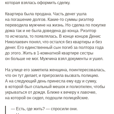
которая взялась оформить сделку.
Квартира была продана. Часть денег ушла
на погашение долгов. Какие-то суммы риэлтер
переводила мужчине на жизнь. Но сделка по покупке
дома так и не была доведена до конца. Риэлтор
то исчезала, то появлялась. В конце концов Денис
Николаевич понял, что остался без квартиры и без
денег. Его единственный сын погиб за полтора года
до этого. Жить в 1-комнатной квартире сестры
он больше не мог. Мужчина взял документы и ушел.
На улице его заметила женщина, поинтересовалась,
что он тут делает, и пригрозила вызвать полицию.
А на следующий день принесла ему еду и сумку,
в которой был спальный мешок и полиэтилен, чтобы
укрываться от дождя. Ближе к вечеру к лавочке,
на которой он сидел, подошли полицейские.
— Есть, где жить? — спросили они.