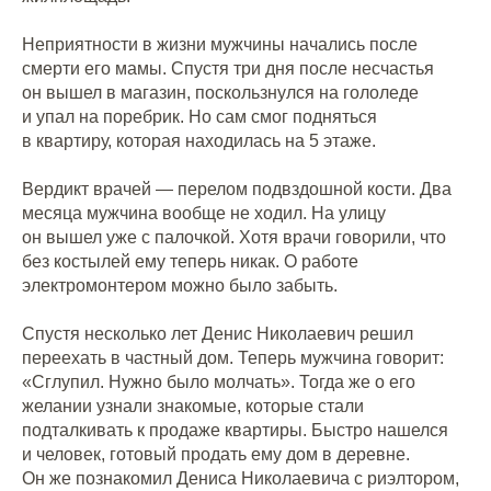
Неприятности в жизни мужчины начались после
смерти его мамы. Спустя три дня после несчастья
он вышел в магазин, поскользнулся на гололеде
и упал на поребрик. Но сам смог подняться
в квартиру, которая находилась на 5 этаже.
Вердикт врачей — перелом подвздошной кости. Два
месяца мужчина вообще не ходил. На улицу
он вышел уже с палочкой. Хотя врачи говорили, что
без костылей ему теперь никак. О работе
электромонтером можно было забыть.
Спустя несколько лет Денис Николаевич решил
переехать в частный дом. Теперь мужчина говорит:
«Сглупил. Нужно было молчать». Тогда же о его
желании узнали знакомые, которые стали
подталкивать к продаже квартиры. Быстро нашелся
и человек, готовый продать ему дом в деревне.
Он же познакомил Дениса Николаевича с риэлтором,