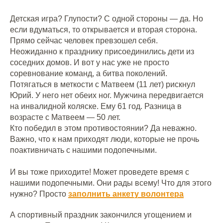
Детская игра? Глупости? С одной стороны — да. Но
если вдуматься, то открывается и вторая сторона.
Прямо сейчас человек превзошел себя.
Неожиданно к празднику присоединились дети из
соседних домов. И вот у нас уже не просто
соревнование команд, а битва поколений.
Потягаться в меткости с Матвеем (11 лет) рискнул
Юрий. У него нет обеих ног. Мужчина передвигается
на инвалидной коляске. Ему 61 год. Разница в
возрасте с Матвеем — 50 лет.
Кто победил в этом противостоянии? Да неважно.
Важно, что к нам приходят люди, которые не прочь
поактивничать с нашими подопечными.
И вы тоже приходите! Может проведете время с
нашими подопечными. Они рады всему! Что для этого
нужно? Просто
заполнить анкету волонтера
А спортивный праздник закончился угощением и