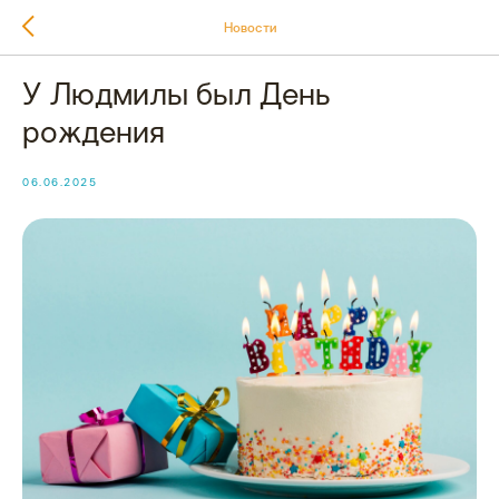
Новости
У Людмилы был День
рождения
06.06.2025