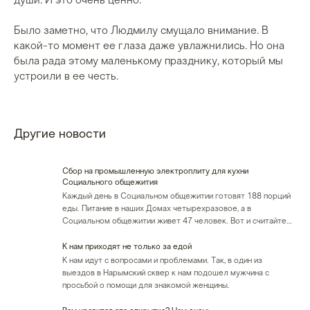
души. И это очень ценно.
Было заметно, что Людмилу смущало внимание. В
какой-то момент ее глаза даже увлажнились. Но она
была рада этому маленькому празднику, который мы
устроили в ее честь.
Другие новости
️Сбор на промышленную электроплиту для кухни
Социального общежития
Каждый день в Социальном общежитии готовят 188 порций
еды. Питание в наших Домах четырехразовое, а в
Социальном общежитии живет 47 человек. Вот и считайте…
К нам приходят не только за едой
К нам идут с вопросами и проблемами. Так, в один из
выездов в Нарымский сквер к нам подошел мужчина с
просьбой о помощи для знакомой женщины.