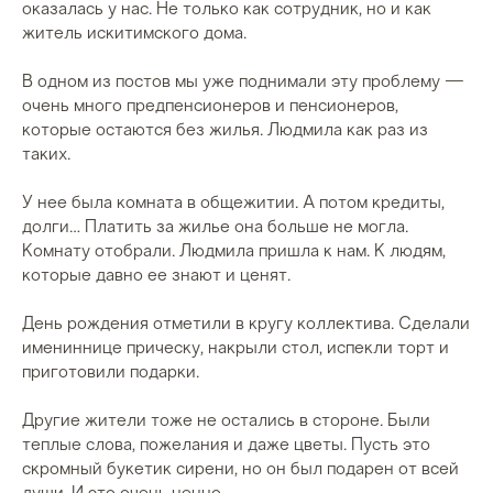
оказалась у нас. Не только как сотрудник, но и как
житель искитимского дома.
В одном из постов мы уже поднимали эту проблему —
очень много предпенсионеров и пенсионеров,
которые остаются без жилья. Людмила как раз из
таких.
У нее была комната в общежитии. А потом кредиты,
долги… Платить за жилье она больше не могла.
Комнату отобрали. Людмила пришла к нам. К людям,
которые давно ее знают и ценят.
День рождения отметили в кругу коллектива. Сделали
имениннице прическу, накрыли стол, испекли торт и
приготовили подарки.
Другие жители тоже не остались в стороне. Были
теплые слова, пожелания и даже цветы. Пусть это
скромный букетик сирени, но он был подарен от всей